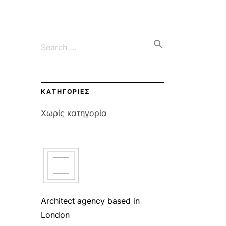
search
Search …
KΑΤΗΓΟΡΊΕΣ
Χωρίς κατηγορία
Architect agency based in
London